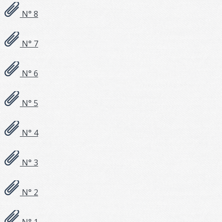
N° 8
N° 7
N° 6
N° 5
N° 4
N° 3
N° 2
N° 1