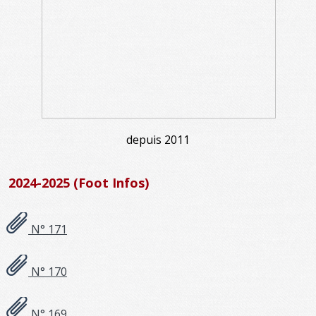
depuis 2011
2024-2025 (Foot Infos)
N° 171
N° 170
N° 169