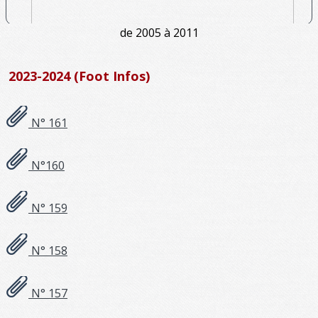
de 2005 à 2011
2023-2024 (Foot Infos)
N° 161
N°160
N° 159
N° 158
N° 157