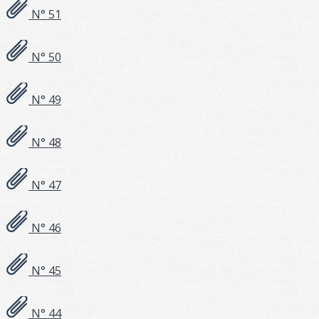
N° 51
N° 50
N° 49
N° 48
N° 47
N° 46
N° 45
N° 44