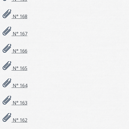
N° 168
N° 167
N° 166
N° 165
N° 164
N° 163
N° 162