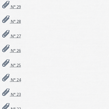
N° 29
N° 28
N° 27
N° 26
N° 25
N° 24
N° 23