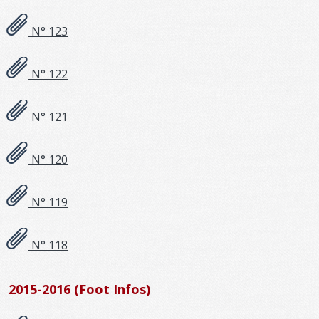
N° 123
N° 122
N° 121
N° 120
N° 119
N° 118
2015-2016 (Foot Infos)