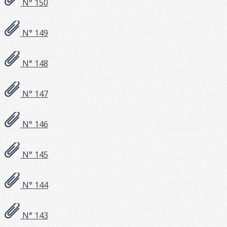
N° 150
N° 149
N° 148
N° 147
N° 146
N° 145
N° 144
N° 143