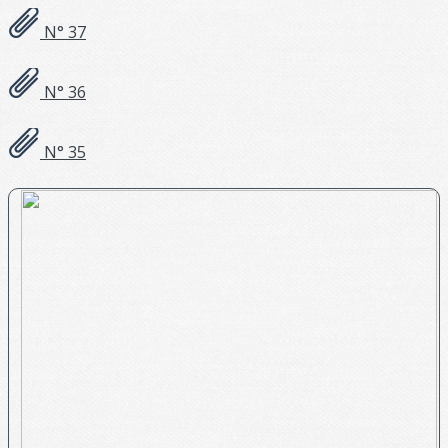
N° 37
N° 36
N° 35