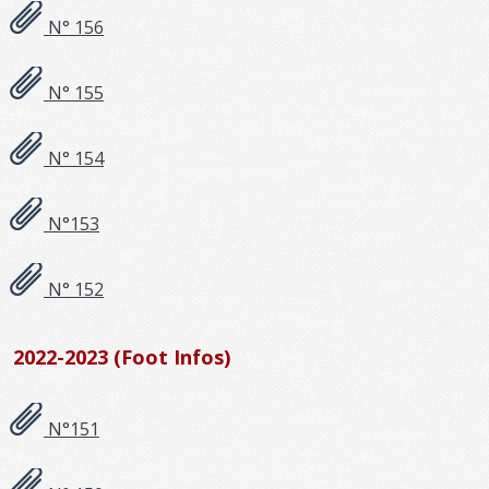
N° 156
N° 155
N° 154
N°153
N° 152
2022-2023 (Foot Infos)
N°151