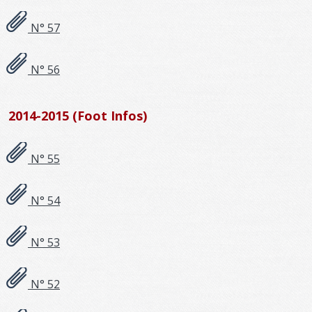
N° 57
N° 56
2014-2015 (Foot Infos)
N° 55
N° 54
N° 53
N° 52