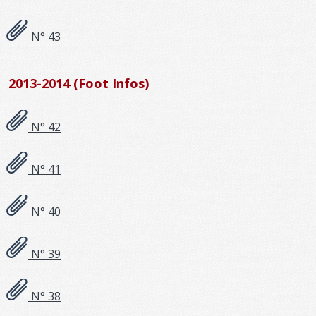
N° 43
2013-2014 (Foot Infos)
N° 42
N° 41
N° 40
N° 39
N° 38