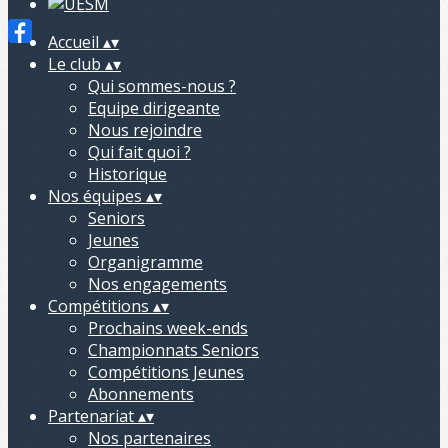
Accueil
▴
▾
Le club
▴
▾
Qui sommes-nous ?
Equipe dirigeante
Nous rejoindre
Qui fait quoi ?
Historique
Nos équipes
▴
▾
Seniors
Jeunes
Organigramme
Nos engagements
Compétitions
▴
▾
Prochains week-ends
Championnats Seniors
Compétitions Jeunes
Abonnements
Partenariat
▴
▾
Nos partenaires