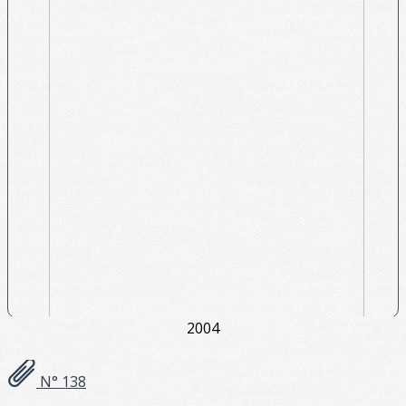
2004
N° 138