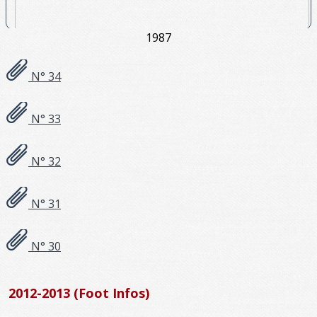
1987
N° 34
N° 33
N° 32
N° 31
N° 30
2012-2013 (Foot Infos)