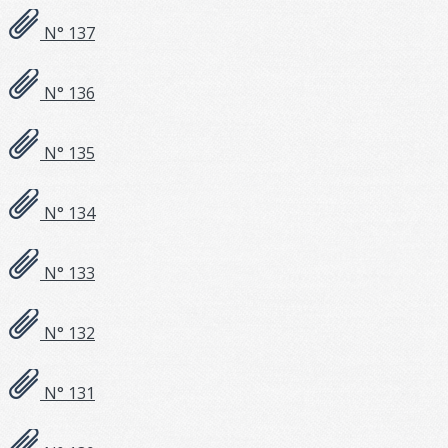
N° 137
N° 136
N° 135
N° 134
N° 133
N° 132
N° 131