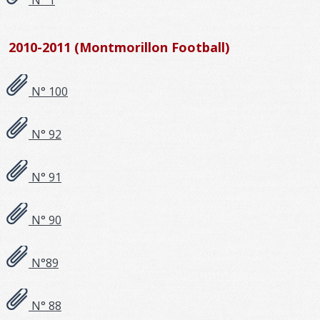
2010-2011 (Montmorillon Football)
N° 100
N° 92
N° 91
N° 90
N°89
N° 88