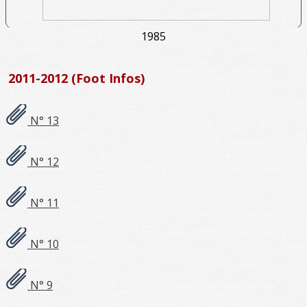
1985
2011-2012 (Foot Infos)
N° 13
N° 12
N° 11
N° 10
N° 9