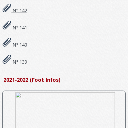
N° 142
N° 141
N° 140
N° 139
2021-2022 (Foot Infos)