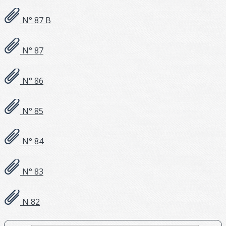
N° 87 B
N° 87
N° 86
N° 85
N° 84
N° 83
N 82